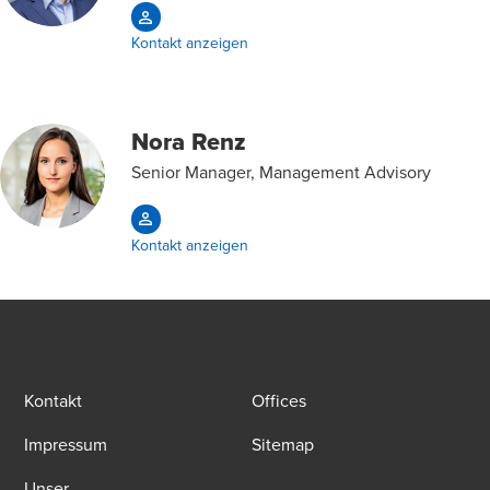
Kontakt anzeigen
Nora Renz
Senior Manager, Management Advisory
Kontakt anzeigen
Kontakt
Offices
Impressum
Sitemap
Unser