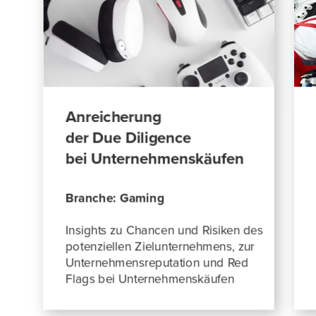
wöchentlich, monatlich), Image Reports und SWOT
Reports