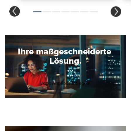
Ihre maßgeschneiderte
Lösung.
Opens in a new wi
Jetzt Angebot anfragen!