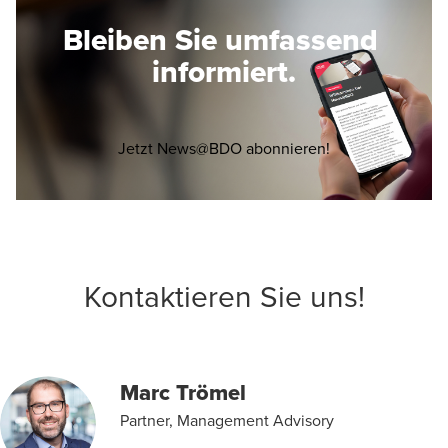
Bleiben Sie umfassend
informiert.
Opens in a new 
Jetzt News@BDO abonnieren!
Kontaktieren Sie uns!
Marc Trömel
Partner, Management Advisory