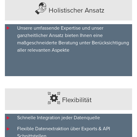
Holistischer Ansatz
Unsere umfassende Expertise und unser
ganzheitlicher Ansatz bieten Ihnen eine
maßgeschneiderte Beratung unter Berücksichtigung
aller relevanten Aspekte
Flexibilität
Schnelle Integration jeder Datenquelle
Flexible Datenextraktion über Exports & API
Schnittstellen