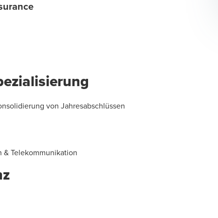
surance
ezialisierung
onsolidierung von Jahresabschlüssen
en & Telekommunikation
nz