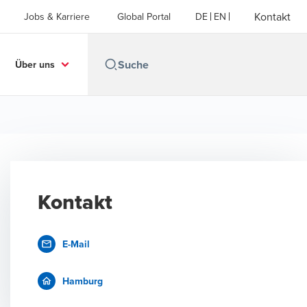
Kontakt
Jobs & Karriere
Global Portal
DE
EN
Über uns
Kontakt
E-Mail
Hamburg