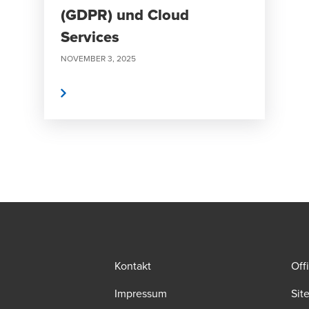
(GDPR) und Cloud
Services
NOVEMBER 3, 2025
eiterlesen
Kontakt
Off
Impressum
Sit