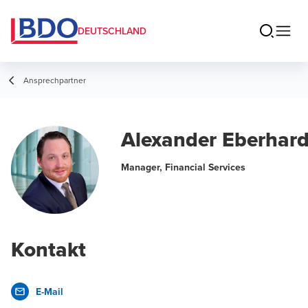
DEUTSCHLAND
Ansprechpartner
Alexander Eberhar
Manager, Financial Services
Kontakt
E-Mail