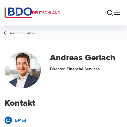
DEUTSCHLAND
Ansprechpartner
Andreas Gerlach
Director, Financial Services
Kontakt
E-Mail