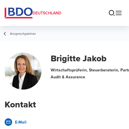
DEUTSCHLAND
Ansprechpartner
Brigitte Jakob
Wirtschaftsprüferin, Steuerberaterin, Part
Audit & Assurance
Kontakt
E-Mail