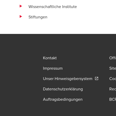
Wissenschaftliche Institute
Stiftungen
Kontakt
Off
Impressum
Sit
Opens in a 
Unser Hinweisgebersystem
Coo
Datenschutzerklärung
Rec
Auftragsbedingungen
BC