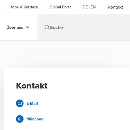
Kontakt
Jobs & Karriere
Global Portal
DE
EN
Über uns
Kontakt
E-Mail
München