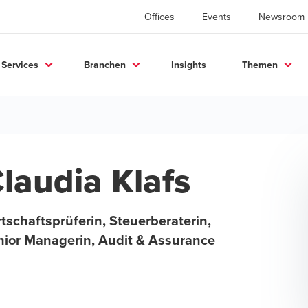
Offices
Events
Newsroom
Services
Branchen
Insights
Themen
laudia Klafs
tschaftsprüferin, Steuerberaterin,
nior Managerin, Audit & Assurance