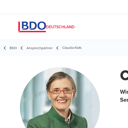
DEUTSCHLAND
Claudia Klafs
BDO
Ansprechpartner
C
Wir
Se