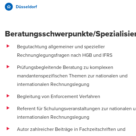
Düsseldorf
Beratungsschwerpunkte/Spezialisie
Begutachtung allgemeiner und spezieller
Rechnunglegungsfragen nach HGB und IFRS
Prüfungsbegleitende Beratung zu komplexen
mandantenspezifischen Themen zur nationalen und
internationalen Rechnungslegung
Begleitung von Enforcement Verfahren
Referent für Schulungsveranstaltungen zur nationalen 
internationalen Rechnungslegung
Autor zahlreicher Beiträge in Fachzeitschriften und