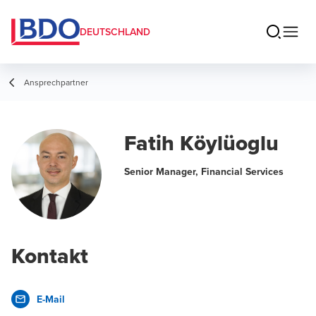
DEUTSCHLAND
Ansprechpartner
Fatih Köylüoglu
Senior Manager, Financial Services
Kontakt
E-Mail