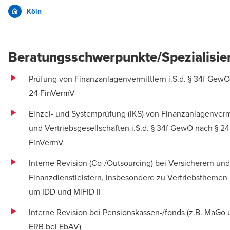
Köln
Beratungsschwerpunkte/Spezialisie
Prüfung von Finanzanlagenvermittlern i.S.d. § 34f GewO
24 FinVermV
Einzel- und Systemprüfung (IKS) von Finanzanlagenverm
und Vertriebsgesellschaften i.S.d. § 34f GewO nach § 24
FinVermV
Interne Revision (Co-/Outsourcing) bei Versicherern und
Finanzdienstleistern, insbesondere zu Vertriebsthemen
um IDD und MiFID II
Interne Revision bei Pensionskassen-/fonds (z.B. MaGo
ERB bei EbAV)