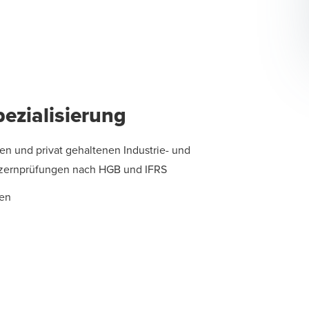
ezialisierung
en und privat gehaltenen Industrie- und
onzernprüfungen nach HGB und
IFRS
en