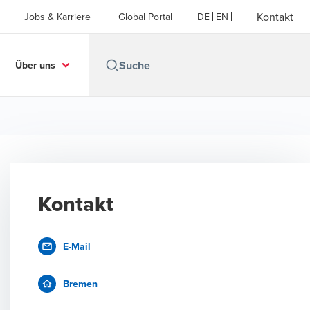
Kontakt
Jobs & Karriere
Global Portal
DE
EN
Über uns
Kontakt
E-Mail
Bremen