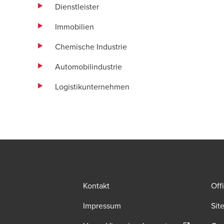
Dienstleister
Immobilien
Chemische Industrie
Automobilindustrie
Logistikunternehmen
Kontakt
Off
Impressum
Sit