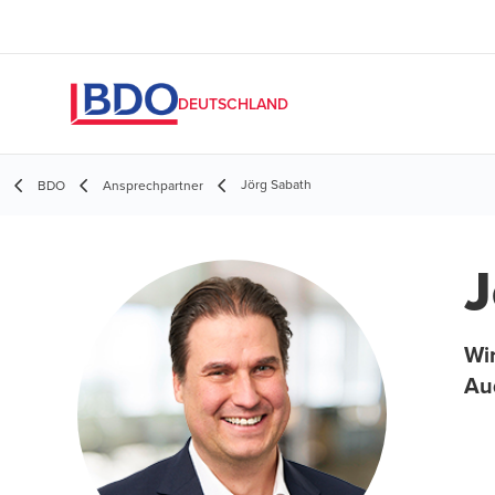
DEUTSCHLAND
Jörg Sabath
BDO
Ansprechpartner
J
Wir
Au