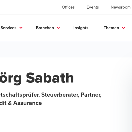
Offices
Events
Newsroom
Services
Branchen
Insights
Themen
örg Sabath
tschaftsprüfer, Steuerberater, Partner,
dit & Assurance