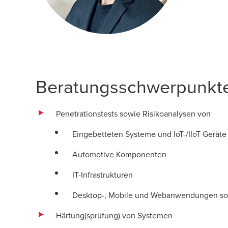
Beratungsschwerpunkte
Penetrationstests sowie Risikoanalysen von
Eingebetteten Systeme und IoT-/IIoT Gerät
Automotive Komponenten
IT-Infrastrukturen
Desktop-, Mobile und Webanwendungen so
Härtung(sprüfung) von Systemen