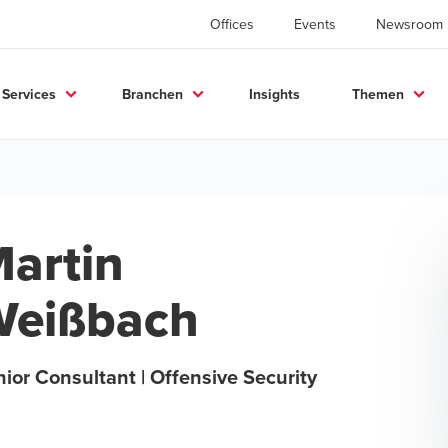
Offices
Events
Newsroom
Services
Branchen
Insights
Themen
artin
Weißbach
ior Consultant | Offensive Security