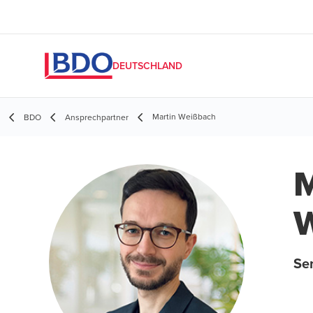
DEUTSCHLAND
Martin Weißbach
BDO
Ansprechpartner
M
Sen