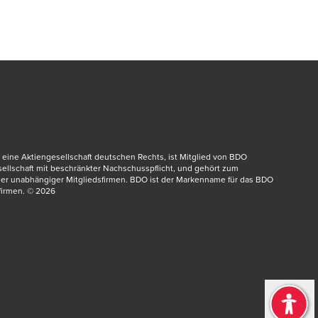
eine Aktiengesellschaft deutschen Rechts, ist Mitglied von BDO 
dow/tab
esellschaft mit beschränkter Nachschusspflicht, und gehört zum 
er unabhängiger Mitgliedsfirmen. BDO ist der Markenname für das BDO 
irmen.​ © 2026