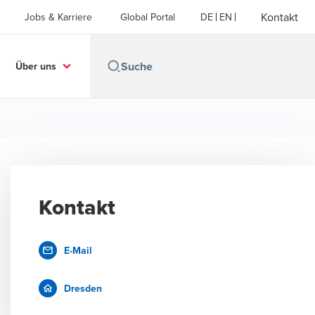
Kontakt
Jobs & Karriere
Global Portal
DE
EN
Über uns
Kontakt
E-Mail
Dresden