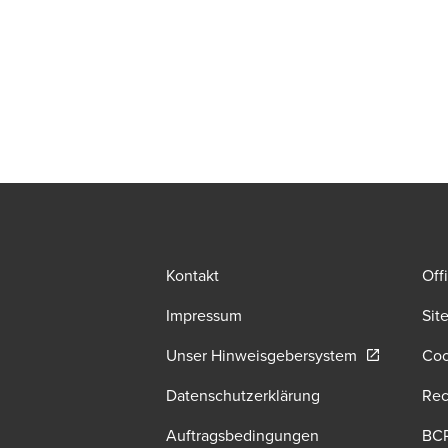
Kontakt
Off
Impressum
Sit
Opens in a 
Unser Hinweisgebersystem
Coo
Datenschutzerklärung
Rec
Auftragsbedingungen
BC