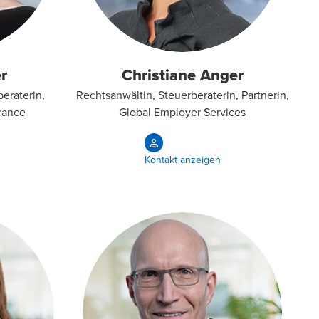
r
Christiane Anger
beraterin,
Rechtsanwältin, Steuerberaterin, Partnerin,
urance
Global Employer Services
Kontakt anzeigen