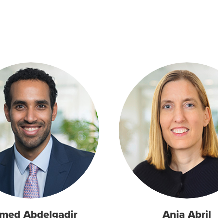
med Abdelgadir
Anja Abril