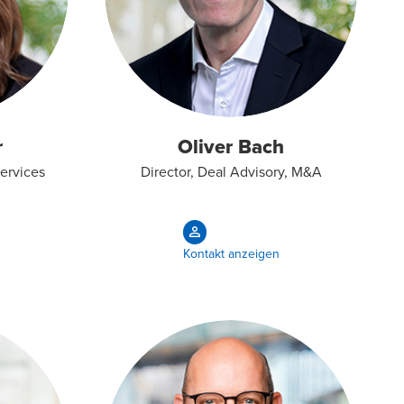
r
Oliver Bach
Services
Director, Deal Advisory, M&A
Kontakt anzeigen