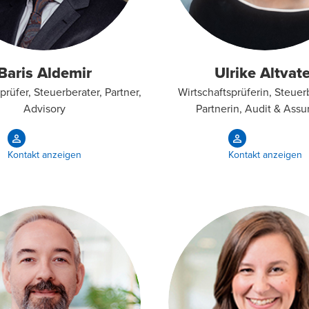
Baris Aldemir
Ulrike Altvate
prüfer, Steuerberater, Partner,
Wirtschaftsprüferin, Steuer
Advisory
Partnerin, Audit & Ass
Kontakt anzeigen
Kontakt anzeigen