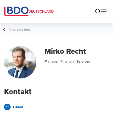
DEUTSCHLAND
Ansprechpartner
Mirko Recht
Manager, Financial Services
Kontakt
E-Mail