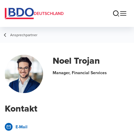
DEUTSCHLAND
Ansprechpartner
Noel Trojan
Manager, Financial Services
Kontakt
E-Mail