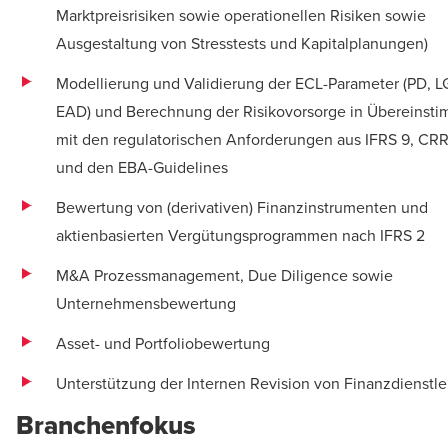
Marktpreisrisiken sowie operationellen Risiken sowie
Ausgestaltung von Stresstests und Kapitalplanungen)
Modellierung und Validierung der ECL-Parameter (PD, L
EAD) und Berechnung der Risikovorsorge in Übereinst
mit den regulatorischen Anforderungen aus IFRS 9, C
und den EBA-Guidelines
Bewertung von (derivativen) Finanzinstrumenten und
aktienbasierten Vergütungsprogrammen nach IFRS 2
M&A Prozessmanagement, Due Diligence sowie
Unternehmensbewertung
Asset- und Portfoliobewertung
Unterstützung der Internen Revision von Finanzdienstle
Branchenfokus