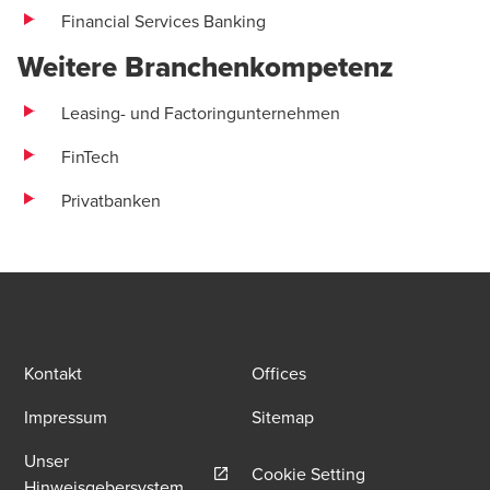
Financial Services Banking
Weitere Branchenkompetenz
Leasing- und Factoringunternehmen
FinTech
Privatbanken
Kontakt
Offices
Impressum
Sitemap
Unser
Cookie Setting
Opens in a new window/tab
Hinweisgebersystem