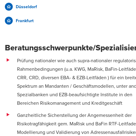
Düsseldorf
Frankfurt
Beratungsschwerpunkte/Spezialisie
Prüfung nationaler wie auch supra-nationaler regulatori
Rahmenbedingungen (u.a. KWG, MaRisk, BaFin-Leitfäde
CRR, CRD, diversen EBA- & EZB-Leitfäden ) für ein breit
Spektrum an Mandanten / Geschäftsmodellen, unter an
Spezialbanken und EZB-beaufsichtigte Institute in den
Bereichen Risikomanagement und Kreditgeschäft
Ganzheitliche Sicherstellung der Angemessenheit der
Risikotragfähigkeit gem. MaRisk und BaFin RTF-Leitfaden
Modellierung und Validierung von Adressenausfallrisike