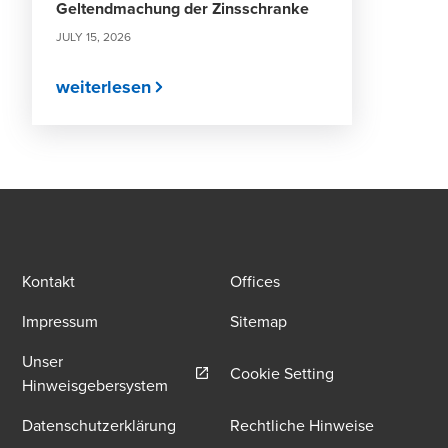
Geltendmachung der Zinsschranke
JULY 15, 2026
weiterlesen
Kontakt
Offices
Impressum
Sitemap
Unser
Cookie Setting
Opens in a new window/tab
Hinweisgebersystem
Datenschutzerklärung
Rechtliche Hinweise