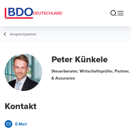
DEUTSCHLAND
Ansprechpartner
Peter Künkele
Steuerberater, Wirtschaftsprüfer, Partner,
& Assurance
Kontakt
E-Mail