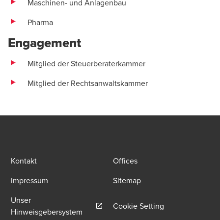
Maschinen- und Anlagenbau
Pharma
Engagement
Mitglied der Steuerberaterkammer
Mitglied der Rechtsanwaltskammer
Kontakt
Offices
Impressum
Sitemap
Unser
Cookie Setting
Opens in a new window/tab
Hinweisgebersystem