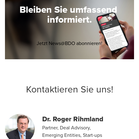
Bleiben Sie umfassend
informiert.
Opens in a new 
Jetzt News@BDO abonnieren!
Kontaktieren Sie uns!
Dr. Roger Rihmland
Partner, Deal Advisory,
Emerging Entities, Start-ups