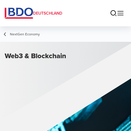
DEUTSCHLAND
NextGen Economy
Web3 & Blockchain