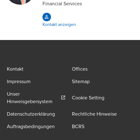
Financial Services
Kontakt anzeigen
Kontakt
Offices
Impressum
Sitemap
Unser
Cookie Setting
Opens in a new window/tab
Hinweisgebersystem
Datenschutzerklärung
Rechtliche Hinweise
Auftragsbedingungen
BCRS