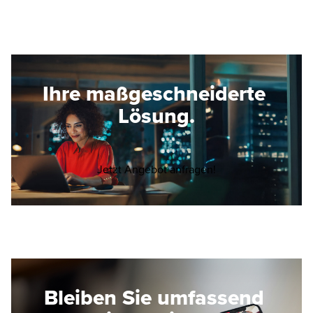
Ihre maßgeschneiderte
Lösung.
Opens in a new wi
Jetzt Angebot anfragen!
Bleiben Sie umfassend