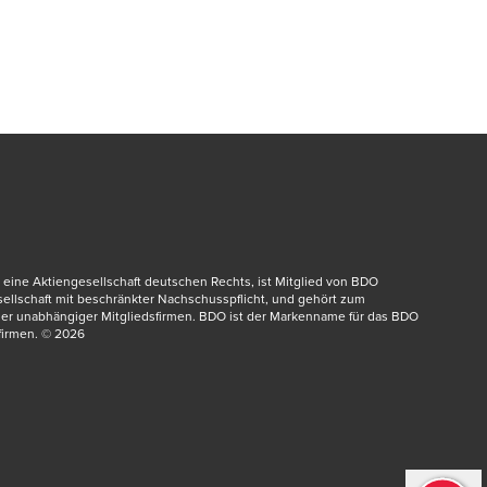
eine Aktiengesellschaft deutschen Rechts, ist Mitglied von BDO 
dow/tab
esellschaft mit beschränkter Nachschusspflicht, und gehört zum 
er unabhängiger Mitgliedsfirmen. BDO ist der Markenname für das BDO 
irmen.​ © 2026