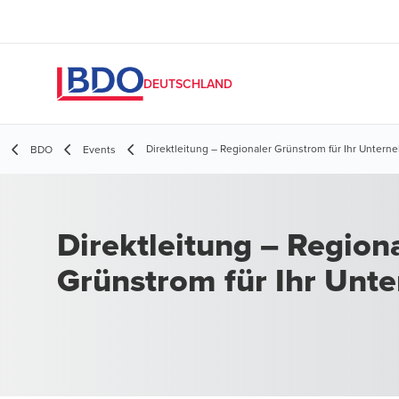
DEUTSCHLAND
Direktleitung – Regionaler Grünstrom für Ihr Unter
BDO
Events
Direktleitung – Region
Grünstrom für Ihr Unt