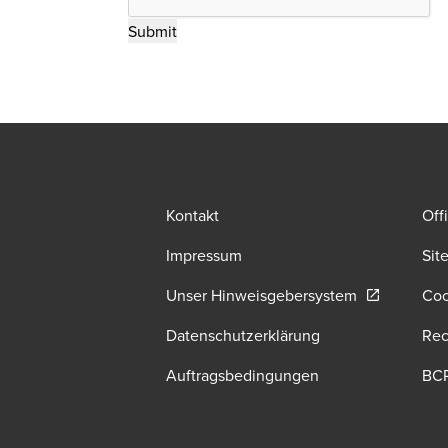
Kontakt
Off
Impressum
Sit
Opens in a 
Unser Hinweisgebersystem
Coo
Datenschutzerklärung
Rec
Auftragsbedingungen
BC