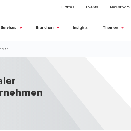
Offices
Events
Newsroom
Services
Branchen
Insights
Themen
nehmen
aler
ernehmen