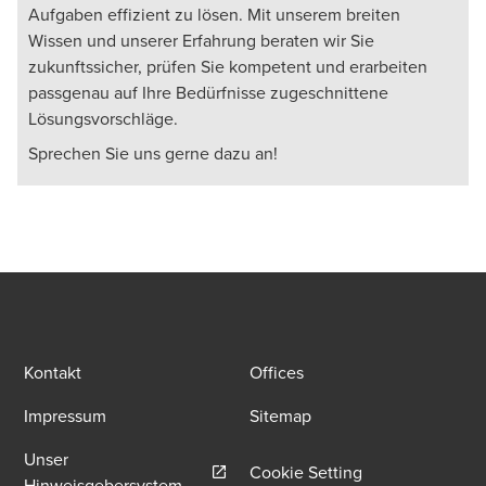
Aufgaben effizient zu lösen. Mit unserem breiten
Wissen und unserer Erfahrung beraten wir Sie
zukunftssicher, prüfen Sie kompetent und erarbeiten
passgenau auf Ihre Bedürfnisse zugeschnittene
Lösungsvorschläge.
Sprechen Sie uns gerne dazu an!
Kontakt
Offices
Impressum
Sitemap
Unser
Cookie Setting
Opens in a new window/tab
Hinweisgebersystem