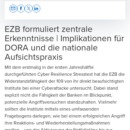
Opens In A New Window/tab
Opens In A New Window/tab
Opens In A New Window/tab
Opens In A New Window/tab
EZB formuliert zentrale
Erkenntnisse | Implikationen für
DORA und die nationale
Matthias Oßmann
Aufsichtspraxis
Partner, Advisory, BDO DIGITAL GmbH
Mit dem erstmalig in der ersten Jahreshälfte
durchgeführten Cyber Resilience Stresstest hat die EZB die
Widerstandsfähigkeit der 109 von ihr direkt beaufsichtigten
Institute bei einer Cyberattacke untersucht. Dabei stand
explizit nicht die Fähigkeit der Banken im Blickpunkt,
Dr. Thomas Roediger-Schluga
potenzielle Angriffsversuchen standzuhalten. Vielmehr
Direktor, BDO DIGITAL GmbH
sollten die Institute mittels eines umfassenden
Fragebogens darlegen, wie bei einem erfolgreichen Angriff
ihre Reaktions- und Wiederherstellungsmaßnahmen
greifen – von der Aktivierung der Notfallpläne bis zur