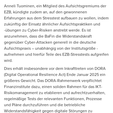
Anneli Tuominen
, ein Mitglied des Aufsichtsgremiums der
EZB, kündigte zudem an, auf den gewonnenen
Erfahrungen aus dem Stresstest aufbauen zu wollen, indem
zukünftig der Einsatz ähnlicher Aufsichtspraktiken und
-übungen zu Cyber-Risiken anstrebt werde. Es ist
anzunehmen, dass die
BaFin
die Widerstandskraft
gegenüber Cyber-Attacken generell in die deutsche
Aufsichtspraxis – unabhängig von der Institutsgröße -
aufnehmen und hierfür Teile des EZB-Stresstests aufgreifen
wird.
Dies erhält insbesondere vor dem Inkrafttreten von
DORA
(Digital Operational Resilience Act) Ende Januar 2025 ein
größeres Gewicht. Das DORA-Rahmenwerk verpflichtet
Finanzinstitute dazu, einen soliden Rahmen für das IKT-
Risikomanagement zu etablieren und aufrechtzuerhalten,
regelmäßige Tests der relevanten Funktionen, Prozesse
und Pläne durchzuführen und die betriebliche
Widerstandsfähigkeit gegen digitale Störungen zu