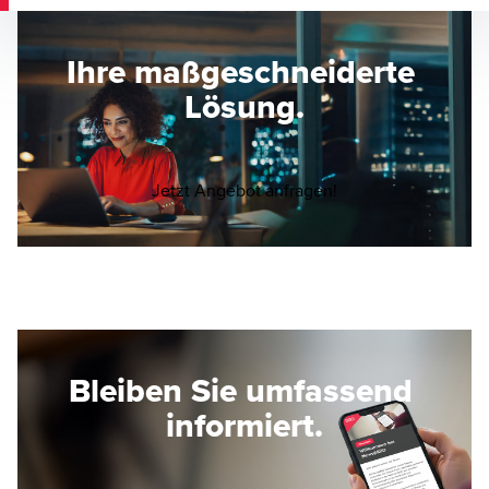
Ihre maßgeschneiderte
Lösung.
Opens in a new wi
Jetzt Angebot anfragen!
Bleiben Sie umfassend
informiert.