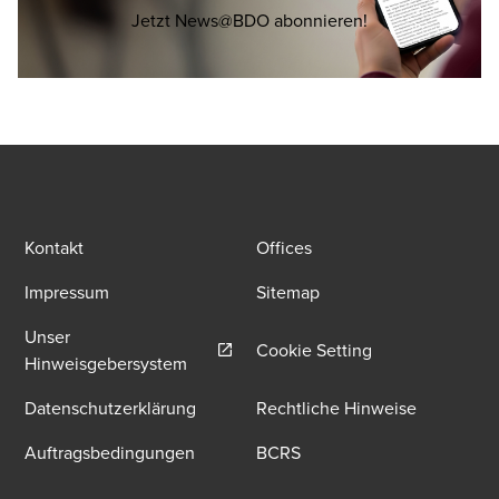
Opens in a new 
Jetzt News@BDO abonnieren!
Kontakt
Offices
Impressum
Sitemap
Unser
Cookie Setting
Opens in a new window/tab
Hinweisgebersystem
Datenschutzerklärung
Rechtliche Hinweise
Auftragsbedingungen
BCRS