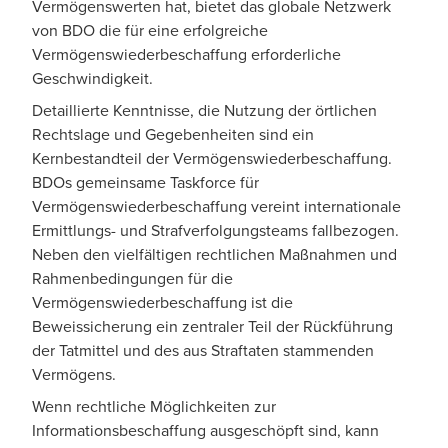
Vermögenswerten hat, bietet das globale Netzwerk
von BDO die für eine erfolgreiche
Vermögenswiederbeschaffung erforderliche
Geschwindigkeit.
Detaillierte Kenntnisse, die Nutzung der örtlichen
Rechtslage und Gegebenheiten sind ein
Kernbestandteil der Vermögenswiederbeschaffung.
BDOs gemeinsame Taskforce für
Vermögenswiederbeschaffung vereint internationale
Ermittlungs- und Strafverfolgungsteams fallbezogen.
Neben den vielfältigen rechtlichen Maßnahmen und
Rahmenbedingungen für die
Vermögenswiederbeschaffung ist die
Beweissicherung ein zentraler Teil der Rückführung
der Tatmittel und des aus Straftaten stammenden
Vermögens.
Wenn rechtliche Möglichkeiten zur
Informationsbeschaffung ausgeschöpft sind, kann