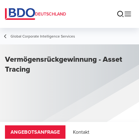
DEUTSCHLAND
Global Corporate Intelligence Services
Vermögensrückgewinnung - Asset
Tracing
ANGEBOTSANFRAGE
Kontakt