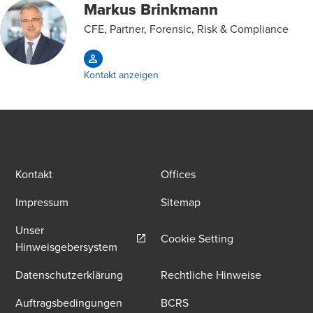
Markus Brinkmann
CFE, Partner, Forensic, Risk & Compliance
Kontakt anzeigen
Kontakt
Offices
Impressum
Sitemap
Unser
Cookie Setting
Opens in a new window/tab
Hinweisgebersystem
Datenschutzerklärung
Rechtliche Hinweise
Auftragsbedingungen
BCRS