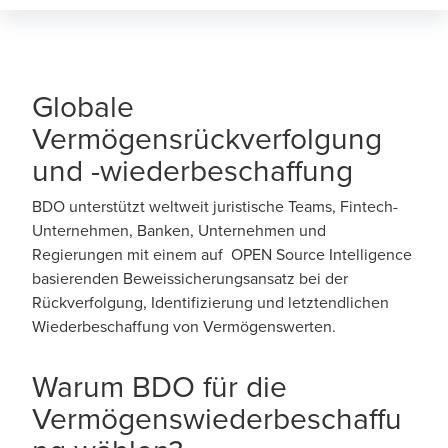
Globale
Vermögensrückverfolgung
und -wiederbeschaffung
BDO unterstützt weltweit juristische Teams, Fintech-
Unternehmen, Banken, Unternehmen und
Regierungen mit einem auf OPEN Source Intelligence
basierenden Beweissicherungsansatz bei der
Rückverfolgung, Identifizierung und letztendlichen
Wiederbeschaffung von Vermögenswerten.
Warum BDO für die
Vermögenswiederbeschaffu