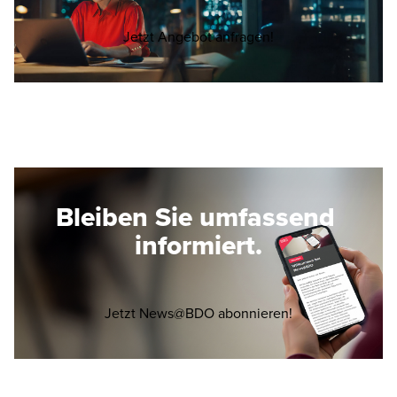
Opens in a new wi
Jetzt Angebot anfragen!
Bleiben Sie umfassend
informiert.
Opens in a new 
Jetzt News@BDO abonnieren!