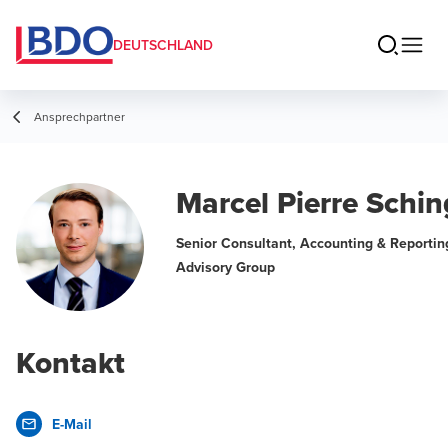
DEUTSCHLAND
Ansprechpartner
Marcel Pierre Schi
Senior Consultant, Accounting & Reportin
Advisory Group
Kontakt
E-Mail