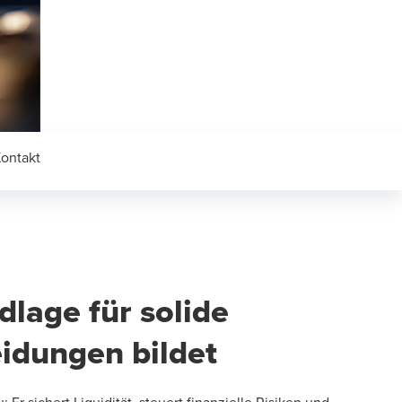
ontakt
dlage für solide
eidungen bildet