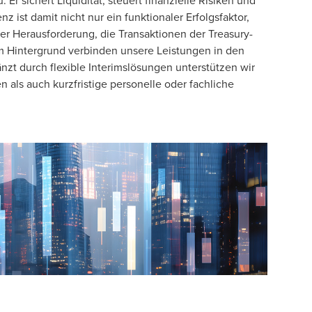
 sichert Liquidität, steuert finanzielle Risiken und
 ist damit nicht nur ein funktionaler Erfolgsfaktor,
er Herausforderung, die Transaktionen der Treasury-
m Hintergrund verbinden unsere Leistungen in den
nzt durch flexible Interimslösungen unterstützen wir
 als auch kurzfristige personelle oder fachliche