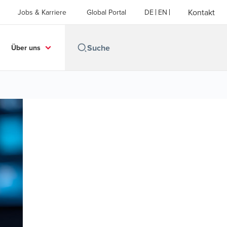
Kontakt
Jobs & Karriere
Global Portal
DE
EN
Über uns