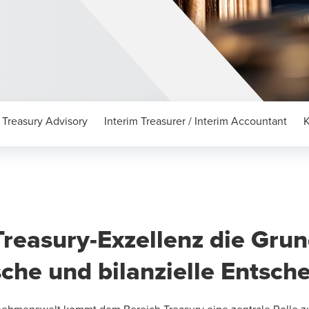
Treasury Advisory
Interim Treasurer / Interim Accountant
K
Treasury-Exzellenz die Grun
he und bilanzielle Entsch