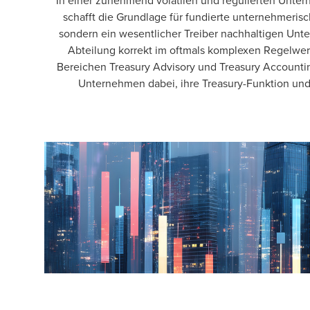
In einer zunehmend volatilen und regulierten Untern
schafft die Grundlage für fundierte unternehmerisch
sondern ein wesentlicher Treiber nachhaltigen Unte
Abteilung korrekt im oftmals komplexen Regelwer
Bereichen Treasury Advisory und Treasury Accounting
Unternehmen dabei, ihre Treasury-Funktion und d