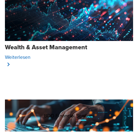
Wealth & Asset Management
Opens In A New Window/tab
Weiterlesen
Opens in a new win
BDO Financial Services