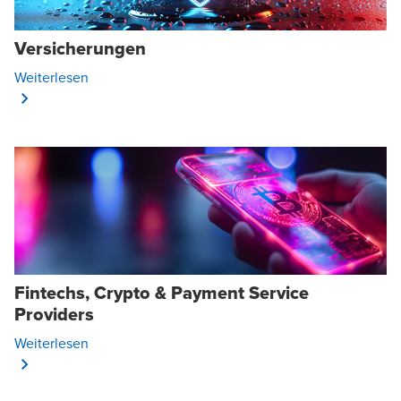
Versicherungen
Opens In A New Window/tab
Weiterlesen
Fintechs, Crypto & Payment Service
Providers
Opens In A New Window/tab
Weiterlesen