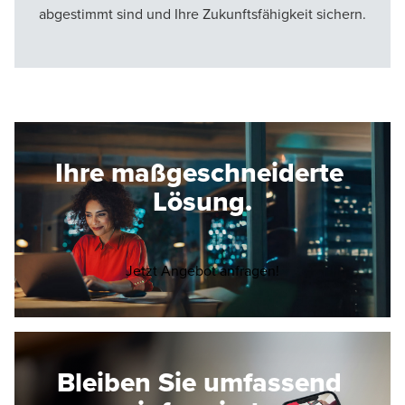
abgestimmt sind und Ihre Zukunftsfähigkeit sichern.
Ihre maßgeschneiderte
Lösung.
Opens in a new wi
Jetzt Angebot anfragen!
Bleiben Sie umfassend