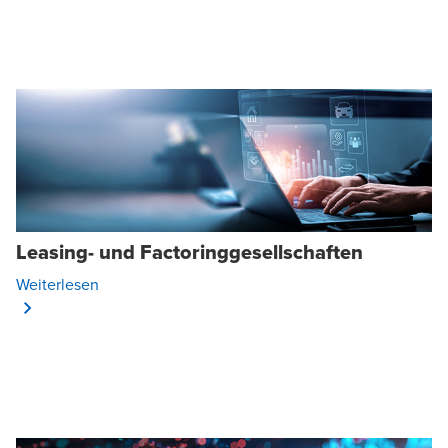
Leasing- und Factoringgesellschaften
Opens In A New Window/tab
Weiterlesen