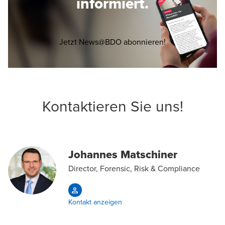
informiert.
Opens in a new 
Jetzt News@BDO abonnieren!
Kontaktieren Sie uns!
Johannes Matschiner
Direсtor, Forensic, Risk & Compliance
Kontakt anzeigen