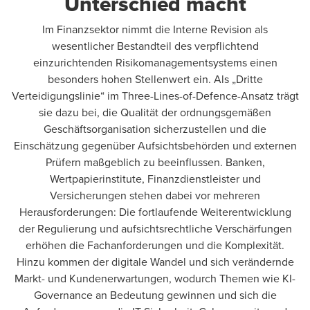
Unterschied macht
Im Finanzsektor nimmt die Interne Revision als
wesentlicher Bestandteil des verpflichtend
einzurichtenden Risikomanagementsystems einen
besonders hohen Stellenwert ein. Als „Dritte
Verteidigungslinie“ im Three-Lines-of-Defence-Ansatz trägt
sie dazu bei, die Qualität der ordnungsgemäßen
Geschäftsorganisation sicherzustellen und die
Einschätzung gegenüber Aufsichtsbehörden und externen
Prüfern maßgeblich zu beeinflussen. Banken,
Wertpapierinstitute, Finanzdienstleister und
Versicherungen stehen dabei vor mehreren
Herausforderungen: Die fortlaufende Weiterentwicklung
der Regulierung und aufsichtsrechtliche Verschärfungen
erhöhen die Fachanforderungen und die Komplexität.
Hinzu kommen der digitale Wandel und sich verändernde
Markt- und Kundenerwartungen, wodurch Themen wie KI-
Governance an Bedeutung gewinnen und sich die