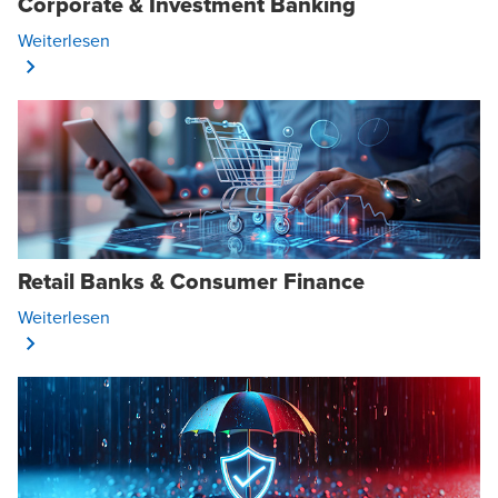
Corporate & Investment Banking
Opens In A New Window/tab
Weiterlesen
Retail Banks & Consumer Finance
Opens In A New Window/tab
Weiterlesen