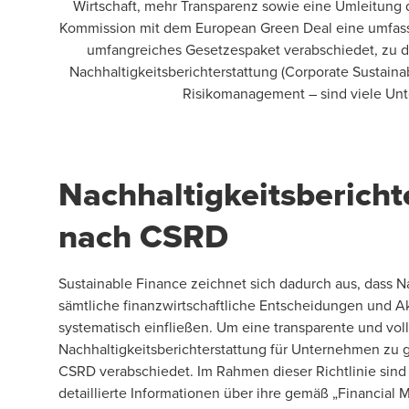
Wirtschaft, mehr Transparenz sowie eine Umleitung 
Kommission mit dem European Green Deal eine umfasse
umfangreiches Gesetzespaket verabschiedet, zu 
Nachhaltigkeitsberichterstattung (Corporate Sustainab
Risikomanagement – sind viele Unte
Nachhaltigkeitsbericht
nach CSRD
Sustainable Finance zeichnet sich dadurch aus, dass Na
sämtliche finanzwirtschaftliche Entscheidungen und A
systematisch einfließen. Um eine transparente und vol
Nachhaltigkeitsberichterstattung für Unternehmen zu g
CSRD verabschiedet. Im Rahmen dieser Richtlinie sind
detaillierte Informationen über ihre gemäß „Financial M