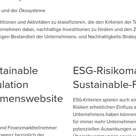
ät und der Ökosysteme
itionen und Aktivitäten zu klassifizieren, die den Kriterien der
nehmen dabei, nachhaltige Investitionen zu fördern und den Zug
tigen Bestandteil der Unternehmens- und Nachhaltigkeits-Strat
tainable
ESG-Risikom
lation
Sustainable-
hmenswebsite
ESG-Kriterien spielen auch e
Risiken erheblichen Einfluss a
n
Unternehmens haben können.
für immer mehr Unternehmen
und Finanzmarktteilnehmer
potenziellen Auswirkungen v
parenz bezüglich der