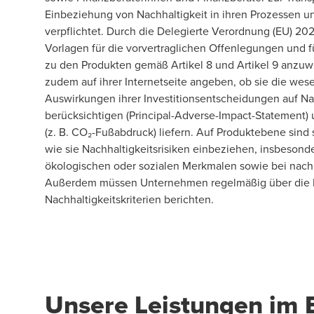
Einbeziehung von Nachhaltigkeit in ihren Prozessen 
verpflichtet. Durch die Delegierte Verordnung (EU) 20
Vorlagen für die vorvertraglichen Offenlegungen und f
zu den Produkten gemäß Artikel 8 und Artikel 9 anz
zudem auf ihrer Internetseite angeben, ob sie die wes
Auswirkungen ihrer Investitionsentscheidungen auf Na
berücksichtigen (Principal-Adverse-Impact-Statement)
(z. B. CO₂-Fußabdruck) liefern. Auf Produktebene sind s
wie sie Nachhaltigkeitsrisiken einbeziehen, insbesond
ökologischen oder sozialen Merkmalen sowie bei nachh
Außerdem müssen Unternehmen regelmäßig über die 
Nachhaltigkeitskriterien berichten.
Unsere Leistungen im B