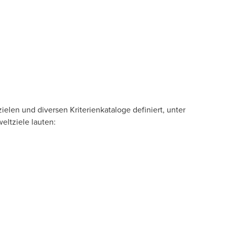
len und diversen Kriterienkataloge definiert, unter
eltziele lauten: