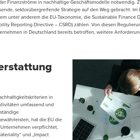
der Finanzströme in nachhaltige Geschäftsmodelle notwendig. Z
nde, sektorübergreifende Strategie auf den Weg gebracht. Im
dem unter anderem die
EU-Taxonomie
, die Sustainable Finance D
ility Reporting Directive –
CSRD
) zählen. Von diesen Regulier
rnehmen in Deutschland bereits betroffen, weitere Anforderunge
erstattung
chhaltigkeitskriterien in
ktivitäten umfassend und
lständige
ewährleisten, hat die EU die
 Unternehmen verpflichtet,
ateriality“ und „Impact