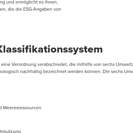
ung und ermöglicht es ihnen,
len, die die ESG-Angaben von
lassifikationssystem
ine Verordnung verabschiedet, die mithilfe von sechs Umweltzie
ökologisch nachhaltig bezeichnet werden können. Die sechs Umw
nd Meeresressourcen
chmutzung