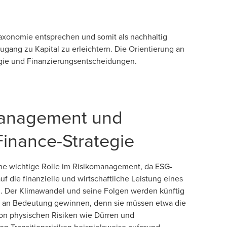
 Taxonomie entsprechen und somit als nachhaltig
ang zu Kapital zu erleichtern. Die Orientierung an
egie und Finanzierungsentscheidungen.
anagement und
Finance-Strategie
ine wichtige Rolle im Risikomanagement, da ESG-
uf die finanzielle und wirtschaftliche Leistung eines
 Der Klimawandel und seine Folgen werden künftig
 an Bedeutung gewinnen, denn sie müssen etwa die
on physischen Risiken wie Dürren und