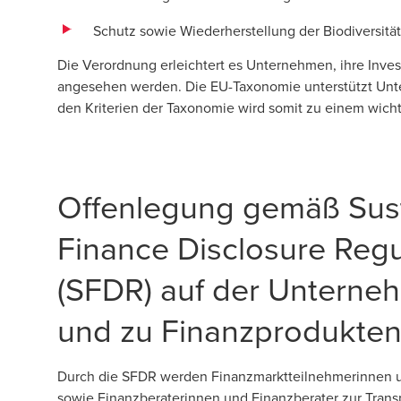
Schutz sowie Wiederherstellung der Biodiversit
Die Verordnung erleichtert es Unternehmen, ihre Invest
angesehen werden. Die EU-Taxonomie unterstützt Unter
den Kriterien der Taxonomie wird somit zu einem wich
Offenlegung gemäß Sus
Finance Disclosure Regu
(SFDR) auf der Unterne
und zu Finanzprodukte
Durch die SFDR werden Finanzmarktteilnehmerinnen 
sowie Finanzberaterinnen und Finanzberater zur Trans