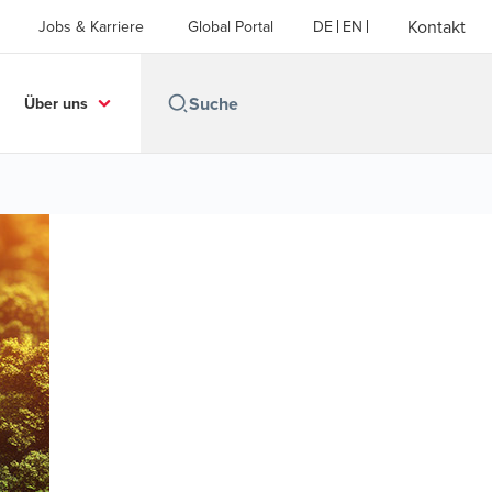
Kontakt
Jobs & Karriere
Global Portal
DE
EN
Über uns