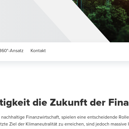
360°-Ansatz
Kontakt
igkeit die Zukunft der Fin
e nachhaltige Finanzwirtschaft, spielen eine entscheidende Roll
te Ziel der Klimaneutralität zu erreichen, sind jedoch massive I