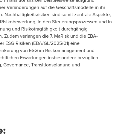
Transitionsrisiken beispielsweise aufgrund
cher Veränderungen auf die Geschäftsmodelle in ihr
 Nachhaltigkeitsrisiken sind somit zentrale Aspekte,
e, Risikobewertung, in den Steuerungsprozessen und in
lanung und Risikotragfähigkeit durchgängig
n. Zudem verlangen die 7. MaRisk und die EBA-
er ESG-Risiken (EBA/GL/2025/01) eine
erankerung von ESG im Risikomanagement und
rechtlichen Erwartungen insbesondere bezüglich
 Governance, Transitionsplanung und
e: