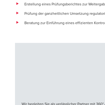
Erstellung eines Prüfungsberichtes zur Weiterga
Prüfung der ganzheitlichen Umsetzung regulatori
Beratung zur Einführung eines effizienten Kontr
Wir begleiten Sie als verlässlicher Partner mit 