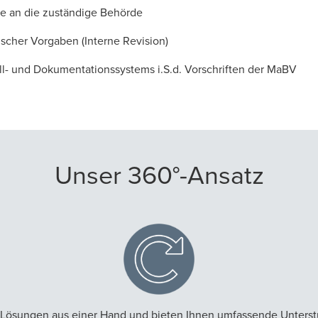
be an die zuständige Behörde
scher Vorgaben (Interne Revision)
oll- und Dokumentationssystems i.S.d. Vorschriften der MaBV
Unser 360°-Ansatz
360°-Lösungen aus einer Hand und bieten Ihnen umfassende Unter