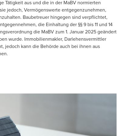
ge Tätigkeit aus und die in der MaBV normierten
n sie jedoch, Vermögenswerte entgegenzunehmen,
nzuhalten. Baubetreuer hingegen sind verpflichtet,
tgegennehmen, die Einhaltung der §§ 9 bis 11 und 14
tungsverordnung die MaBV zum 1. Januar 2025 geändert
oben wurde. Immobilienmakler, Darlehensvermittler
ht, jedoch kann die Behörde auch bei ihnen aus
nen.