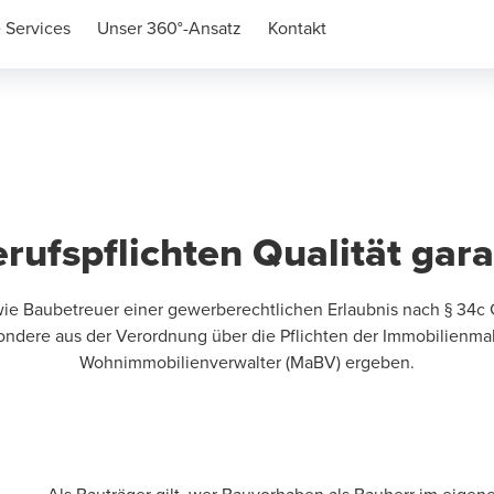
 Services
Unser 360°-Ansatz
Kontakt
rufspflichten Qualität gar
owie Baubetreuer einer gewerberechtlichen Erlaubnis nach § 
sondere aus der Verordnung über die Pflichten der Immobilienmak
Wohnimmobilienverwalter (
MaBV
) ergeben.