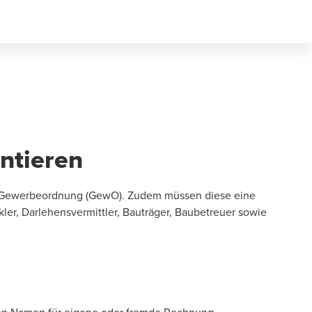
antieren
34c Gewerbeordnung (GewO). Zudem müssen diese eine
ler, Darlehensvermittler, Bauträger, Baubetreuer sowie