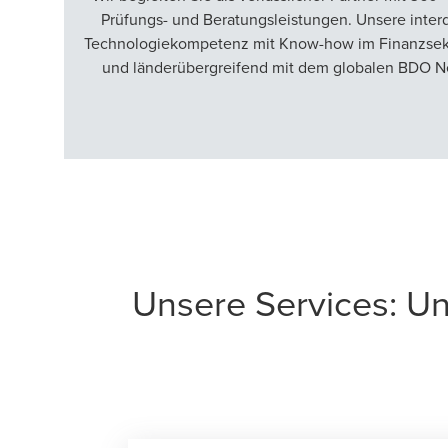
Prüfungs- und Beratungsleistungen. Unsere interd
Technologiekompetenz mit Know-how im Finanzsektor
und länderübergreifend mit dem globalen BDO Ne
Unsere Services: U