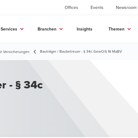
Offices
Events
Newsroom
Services
Branchen
Insights
Themen
Bauträger / Baubetreuer - § 34c GewO/§ 16 MaBV
ür Versicherungen
r - § 34c