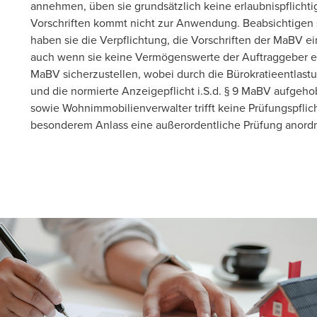
annehmen, üben sie grundsätzlich keine erlaubnispflichti
Vorschriften kommt nicht zur Anwendung. Beabsichtige
haben sie die Verpflichtung, die Vorschriften der MaBV ei
auch wenn sie keine Vermögenswerte der Auftraggeber en
MaBV sicherzustellen, wobei durch die Bürokratieentlas
und die normierte Anzeigepflicht i.S.d. § 9 MaBV aufgeh
sowie Wohnimmobilienverwalter trifft keine Prüfungspflic
besonderem Anlass eine außerordentliche Prüfung anord