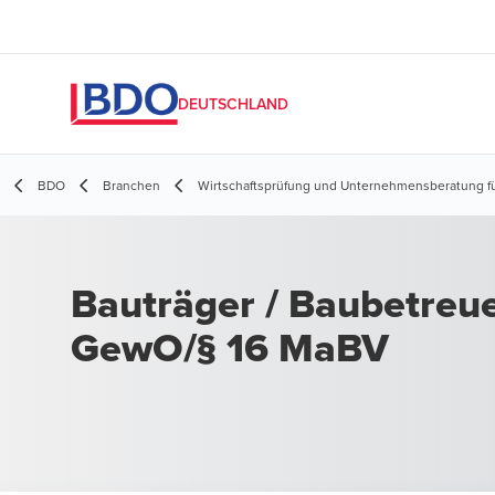
DEUTSCHLAND
BDO
Branchen
Wirtschaftsprüfung und Unternehmensberatung f
Bauträger / Baubetreue
GewO/§ 16 MaBV