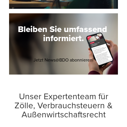
Bleiben Sie umfassend
informiert.
Opens in a new 
Jetzt News@BDO abonnieren!
Unser Expertenteam für
Zölle, Verbrauchsteuern &
Außenwirtschaftsrecht