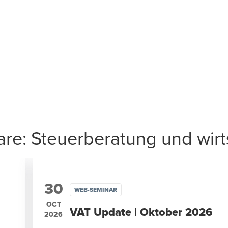
e: Steuerberatung und wirts
30
WEB-SEMINAR
OCT
VAT Update | Oktober 2026
2026