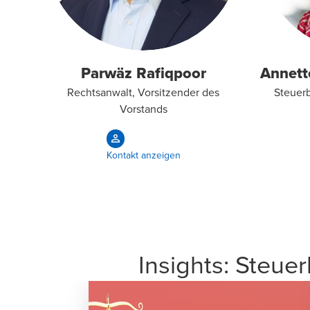
Parwäz Rafiqpoor
Annett
Rechtsanwalt, Vorsitzender des
Steuerb
Vorstands
Kontakt anzeigen
Insights: Steue