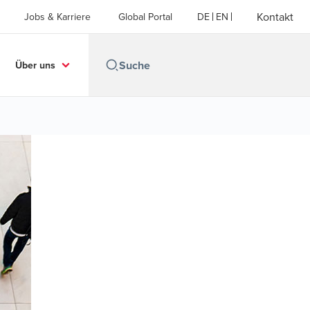
Kontakt
Jobs & Karriere
Global Portal
DE
EN
Über uns