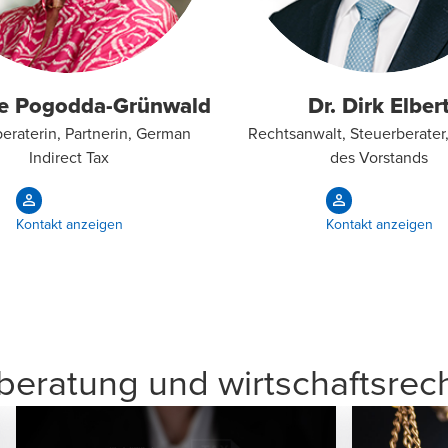
e Pogodda-Grünwald
Dr. Dirk Elber
eraterin, Partnerin, German
Rechtsanwalt, Steuerberater,
Indirect Tax
des Vorstands
Kontakt anzeigen
Kontakt anzeigen
rberatung und wirtschaftsrec