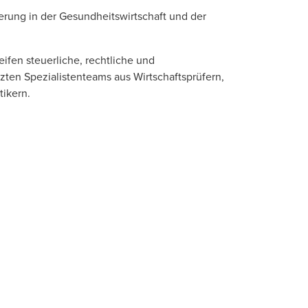
erung in der
Gesundheitswirtschaft
und der
eifen steuerliche, rechtliche und
tzten Spezialistenteams aus Wirtschaftsprüfern,
tikern
.