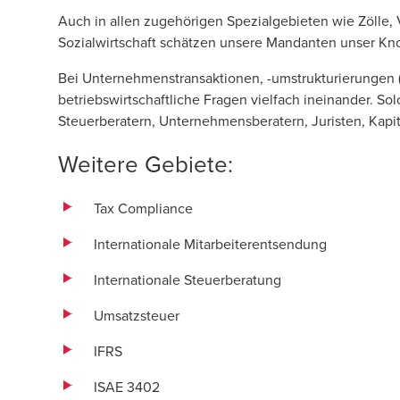
Auch in allen zugehörigen Spezialgebieten wie Zölle,
Sozialwirtschaft schätzen unsere Mandanten unser K
Bei
Unternehmenstransaktionen
, -umstrukturierungen 
betriebswirtschaftliche Fragen vielfach ineinander. So
Steuerberatern, Unternehmensberatern, Juristen, Kapi
Weitere Gebiete:
Tax Compliance
Internationale Mitarbeiterentsendung
Internationale Steuerberatung
Umsatzsteuer
IFRS
ISAE 3402