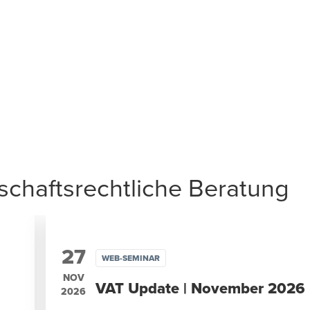
chaftsrechtliche Beratung
27
WEB-SEMINAR
NOV
VAT Update | November 2026
2026