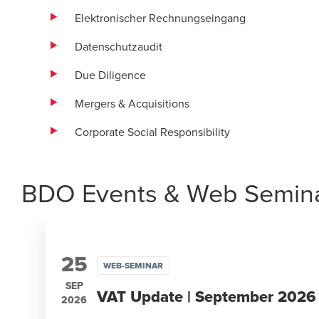
Elektronischer Rechnungseingang
Datenschutzaudit
Due Diligence
Mergers & Acquisitions
Corporate Social Responsibility
BDO Events & Web Seminar
25
WEB-SEMINAR
SEP
VAT Update | September 2026
2026