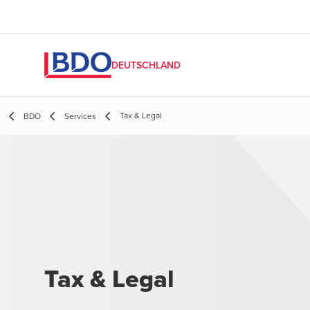
DEUTSCHLAND
Tax & Legal
BDO
Services
Tax & Legal