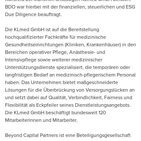
BDO war hierbei mit der finanziellen, steuerlichen und ESG
Director, Deal Advisory
Due Diligence beauftragt.
Die KLmed GmbH ist auf die Bereitstellung
hochqualifizierter Fachkräfte für medizinische
Gesundheitseinrichtungen (Kliniken, Krankenhäuser) in den
Bereichen operativer Pflege, Anästhesie- und
Dr. Jacob Justus Leidner
Intensivpflege sowie weiterer medizinischer
CFA, Senior Manager, Advisory
Unterstützungsdienste spezialisiert, die temporären oder
langfristigen Bedarf an medizinisch-pflegerischem Personal
haben. Das Unternehmen bietet maßgeschneiderte
Lösungen für die Überbrückung von Versorgungslücken an
und setzt dabei auf Qualität, Verbindlichkeit, Fairness und
Flexibilität als Eckpfeiler seines Dienstleistungsangebots.
Die KLmed GmbH beschäftigt bundesweit 120
Mitarbeiterinnen und Mitarbeiter.
Beyond Capital Partners ist eine Beteiligungsgesellschaft