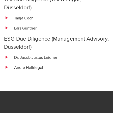
Düsseldorf
)
Tanja Cech
Lars Günther
ESG Due Diligence
(
Management Advisory
,
Düsseldorf
)
Dr. Jacob Justus Leidner
André Hellriegel