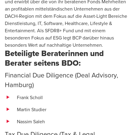
und erwirbt über die von ihr beratenen Fonds Mehrheiten
an profitablen mittelständischen Unternehmen aus der
DACH-Region mit dem Fokus auf die Asset-Light Bereiche
Dienstleistung, IT, Software, Healthcare, Lifestyle &
Entertainment. Als SFDR8+ Fund und mit einem
besonderen Fokus auf ESG legt BCP darüber hinaus
besonders Wert auf nachhaltige Unternehmen.
Beteiligte Beraterinnen und
Berater seitens BDO:
Financial Due Diligence (
Deal Advisory
,
Hamburg
)
Frank Scholl
Martin Studier
Nassim Saleh
Tax Due Diligence (
Tax & Legal
,