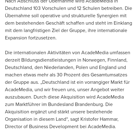
Nach Abschluss der Übernahme wird AcadeMedia in
Deutschland 103 Vorschulen und 12 Schulen betreiben. Die
Übernahme soll operative und strukturelle Synergien mit
dem bestehenden Geschäft schaffen und steht im Einklang
mit dem langfristigen Ziel der Gruppe, ihre internationale
Expansion fortzusetzen.
Die internationalen Aktivitäten von AcadeMedia umfassen
derzeit Bildungsdienstleistungen in Norwegen, Finnland,
Deutschland, den Niederlanden, Polen und England und
machen etwas mehr als 30 Prozent des Gesamtumsatzes
der Gruppe aus. „Deutschland ist ein vorrangiger Markt für
AcadeMedia, und wir freuen uns, unser Angebot weiter
auszubauen. Durch diese Akquisition wird AcadeMedia
zum Marktführer im Bundesland Brandenburg. Die
Akquisition ergänzt und stärkt unsere bestehende
Organisation in diesem Land“, sagt Kristofer Hammar,
Director of Business Development bei AcadeMedia.