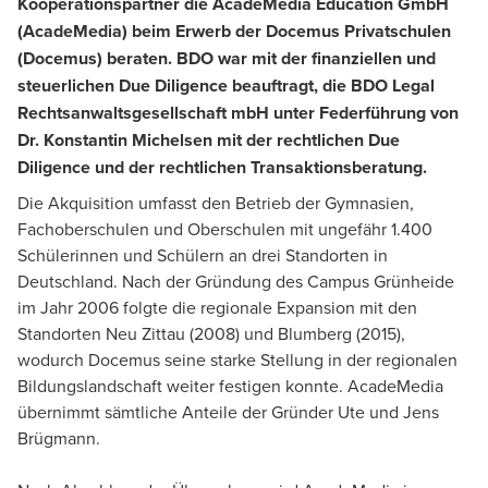
Kooperationspartner die AcadeMedia Education GmbH
(AcadeMedia) beim Erwerb der Docemus Privatschulen
(Docemus) beraten. BDO war mit der finanziellen und
steuerlichen Due Diligence beauftragt, die BDO Legal
Rechtsanwaltsgesellschaft mbH unter Federführung von
Dr. Konstantin Michelsen mit der rechtlichen Due
Diligence und der rechtlichen Transaktionsberatung.
Die Akquisition umfasst den Betrieb der Gymnasien,
Fachoberschulen und Oberschulen mit ungefähr 1.400
Schülerinnen und Schülern an drei Standorten in
Deutschland. Nach der Gründung des Campus Grünheide
im Jahr 2006 folgte die regionale Expansion mit den
Standorten Neu Zittau (2008) und Blumberg (2015),
wodurch Docemus seine starke Stellung in der regionalen
Bildungslandschaft weiter festigen konnte. AcadeMedia
übernimmt sämtliche Anteile der Gründer Ute und Jens
Brügmann.