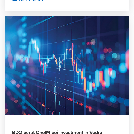
BDO berät OneIM bei Investment in Vedra