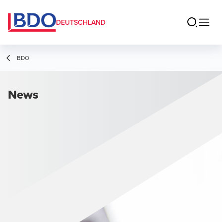
DEUTSCHLAND
BDO
News