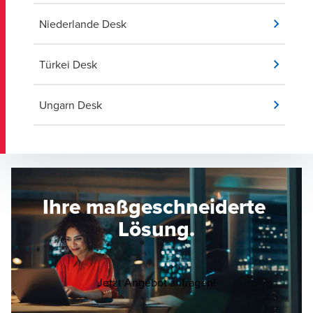
Niederlande Desk
Türkei Desk
Ungarn Desk
Ihre maßgeschneiderte
Lösung.
Opens in a new wi
Jetzt Angebot anfragen!