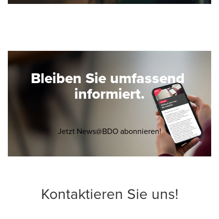
Bleiben Sie umfassend
informiert.
Opens in a new 
Jetzt News@BDO abonnieren!
Kontaktieren Sie uns!