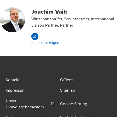
Joachim Vaih
Wirtschaftsprüfer, Steuerberater, International
Liaison Partner, Partner
Kontakt anzeigen
Kontakt
Offices
Impressum
Sitemap
Unser
Cookie Setting
Opens in a new window/tab
Hinweisgebersystem