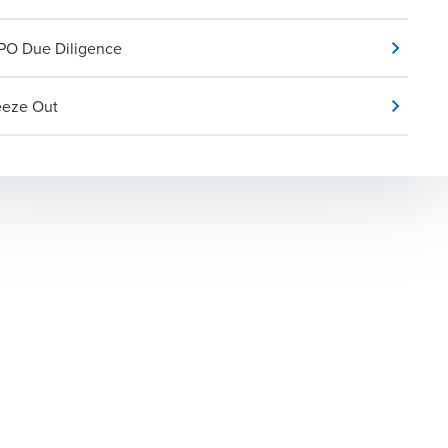
IPO Due Diligence
eze Out