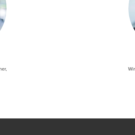
ner,
Wir