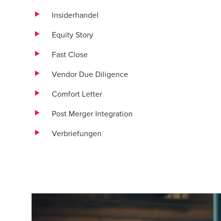
Insiderhandel
Equity Story
Fast Close
Vendor Due Diligence
Comfort Letter
Post Merger Integration
Verbriefungen