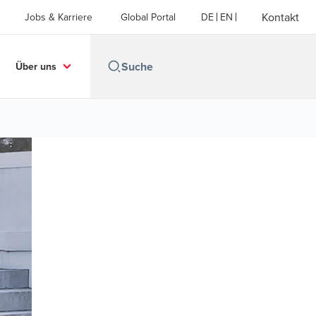
Kontakt
Jobs & Karriere
Global Portal
DE
EN
Über uns