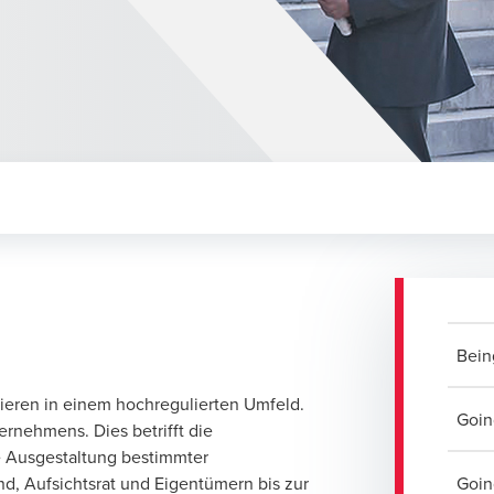
Bein
gieren in einem hochregulierten Umfeld.
Goin
ernehmens. Dies betrifft die
e Ausgestaltung bestimmter
, Aufsichtsrat und Eigentümern bis zur
Goin